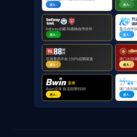
群团工作
学习园地