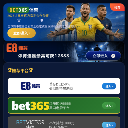
bevictor(bv伟德·国际)官方网站-Global
Platform
当前位置：
首页
>
业务板块
业务板块