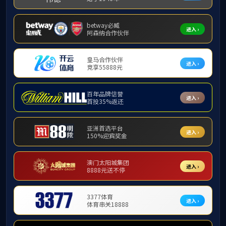
的建设工作领导小组会议精神，传达水利部
党建工作领导小组（扩大）会议精神和综合
事业局深入贯彻中央八项规定精神学习教育
总结工作会议精神，全面总结公司学习教育
工作。
会议指出，自学习教育启动以来，公司
党委高度重视，强化组织领导，通过举办读
书班、专题党课、集中研讨、实地研学和主
题党日等多种形式推动学习教育走深走实。
公司各级党组织聚焦主责主业查摆问题，一
体推进学查改，切实将学习教育成效逐步转
化为推动实际工作的实际动能。全体党员干
部党性修养、主动担当、积极作为的履职能
力得到进一步提升，学习教育取得明显成