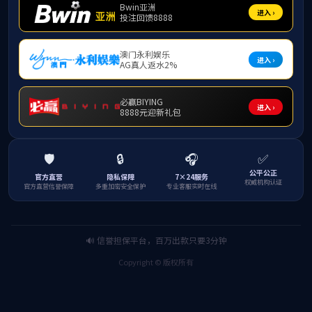
效。
会议强调，学习教育结束不是作风建设
的终点，而是新的起点。各级党组织要持续
深入学习贯彻习近平总书记重要指示精神，
始终发扬彻底的自我革命精神，层层压实管
党治党政治责任，以常抓不懈、久久为功的
韧劲持续巩固拓展学习教育成果，切实把学
习教育成果转化为攻坚克难、干事创业的实
际行动，以优良作风为全面完成年度各项目
标任务提供有力保障，推动公司稳健前行。
公司各党组织书记、各部门中层以上负
责同志参加会议，京外所属各全资（控股）
公司以视频方式参会。